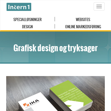
Toggle
naviga
SPECIALLØSNINGER
WEBSITES
DESIGN
ONLINE MARKEDSFØRING
Grafisk design og tryksager