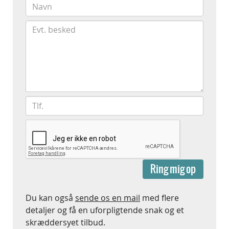
Navn
*
Besked
Telefon
*
Ring mig op
Du kan også
sende os en mail
med flere
detaljer og få en uforpligtende snak og et
skræddersyet tilbud.