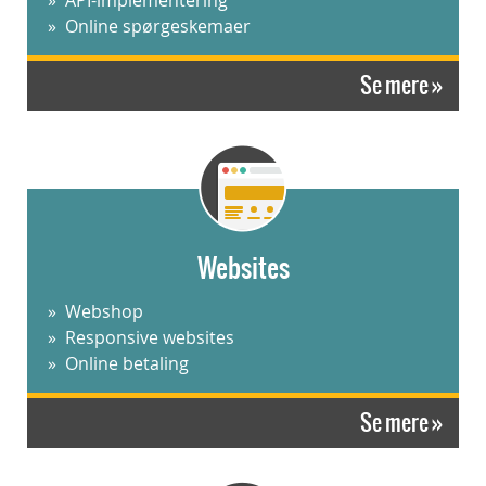
Online spørgeskemaer
Se mere »
Websites
Webshop
Responsive websites
Online betaling
Se mere »