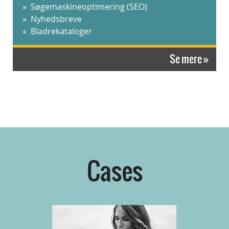
Søgemaskineoptimering (SEO)
Nyhedsbreve
Bladrekataloger
Se mere »
Cases