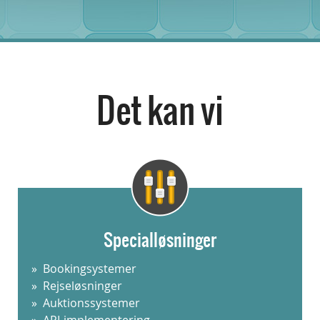
Det kan vi
Specialløsninger
Bookingsystemer
Rejseløsninger
Auktionssystemer
API-implementering