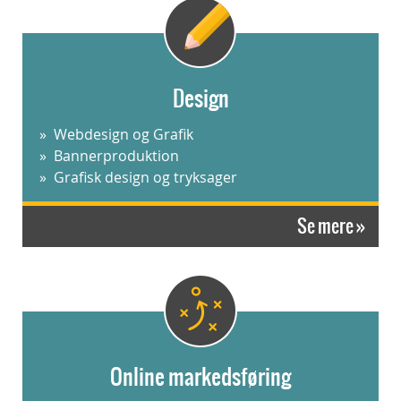
Design
Webdesign og Grafik
Bannerproduktion
Grafisk design og tryksager
Se mere »
Online markedsføring